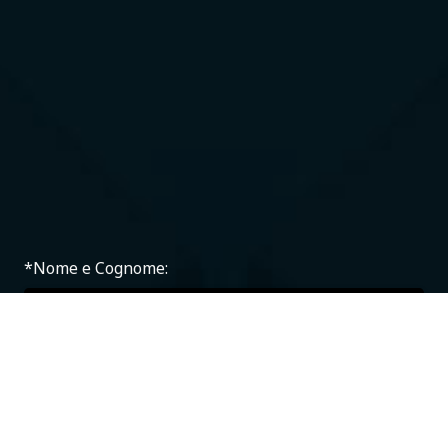
*Nome e Cognome:
*Email: