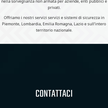
nella sorveglianza non armata per aziende, enti pubblici e
privati.
Offriamo i nostri servizi servizi e sistemi di sicurezza in
Piemonte, Lombardia, Emilia Romagna, Lazio e sull’intero
territorio nazionale.
CONTATTACI