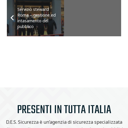
Servizio steward
Roma – gestione ed
intasamento del
pubblico
PRESENTI IN TUTTA ITALIA
D.E.S. Sicurezza è un’agenzia di sicurezza specializzata