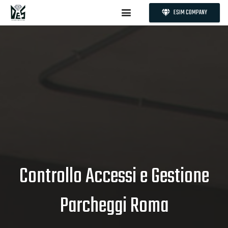
ESIM COMPANY
Controllo Accessi e Gestione
Parcheggi Roma