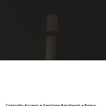
Controllo Accessi e Gestione Parcheggi a Roma: