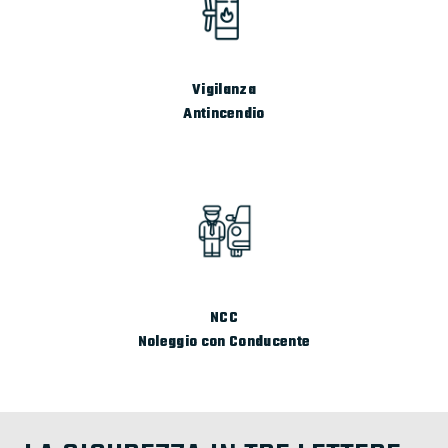
Vigilanza
Antincendio
NCC
Noleggio con Conducente