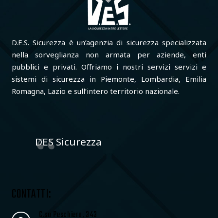
D.E.S. Sicurezza è un’agenzia di sicurezza specializzata
nella sorveglianza non armata per aziende, enti
pubblici e privati. Offriamo i nostri servizi servizi e
sistemi di sicurezza in Piemonte, Lombardia, Emilia
Romagna, Lazio e sull’intero territorio nazionale.
DES Sicurezza
CONTATTI:
C.so Peschiera, 343