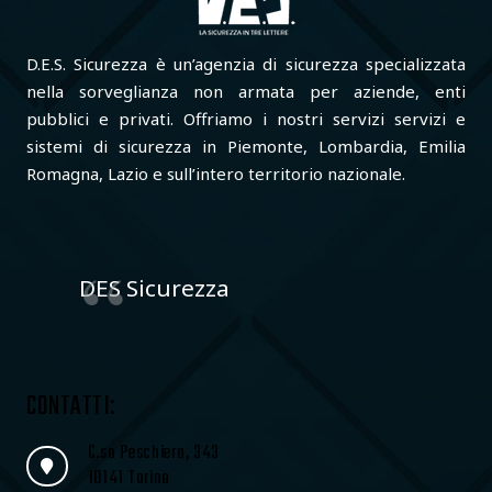
D.E.S. Sicurezza è un’agenzia di sicurezza specializzata
nella sorveglianza non armata per aziende, enti
pubblici e privati. Offriamo i nostri servizi servizi e
sistemi di sicurezza in Piemonte, Lombardia, Emilia
Romagna, Lazio e sull’intero territorio nazionale.
DES Sicurezza
CONTATTI:
C.so Peschiera, 343
10141 Torino