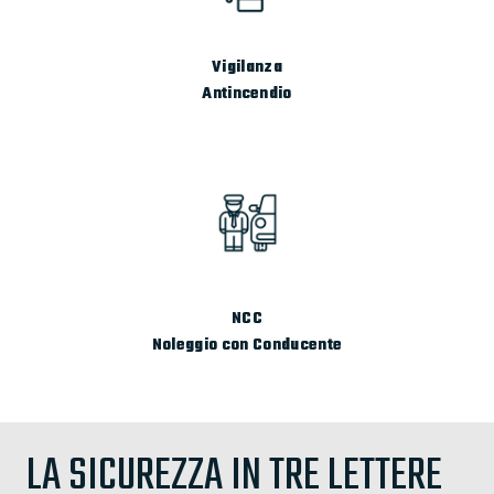
Vigilanza
Antincendio
NCC
Noleggio con Conducente
LA SICUREZZA IN TRE LETTERE