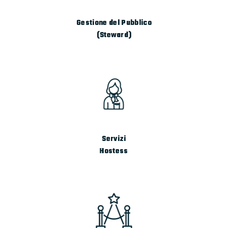
Gestione del Pubblico
(Steward)
Servizi
Hostess