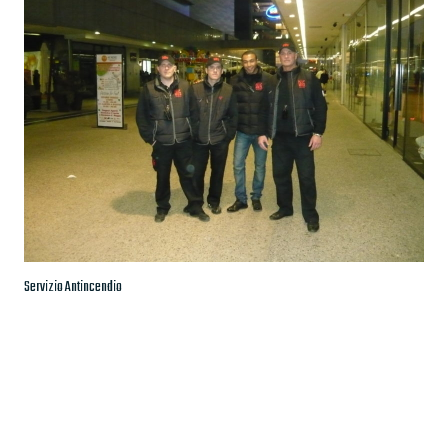
Servizio Antincendio