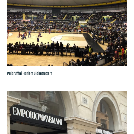
Palaruffini Harlem Globetrottern